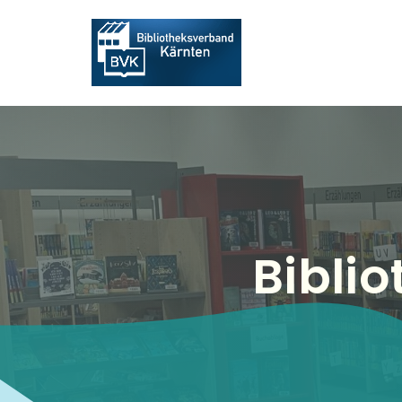
Bibli