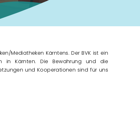
theken/Mediatheken Kärntens.
Der BVK ist ein
nen in Kärnten. Die Bewahrung und die
rnetzungen und Kooperationen sind für uns