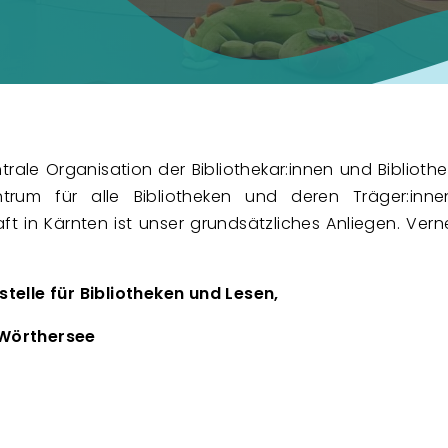
ntrale Organisation der Bibliothekar:innen und Biblio
trum für alle Bibliotheken und deren Träger:in
aft in Kärnten ist unser grundsätzliches Anliegen. Ve
telle für Bibliotheken und Lesen,
 Wörthersee