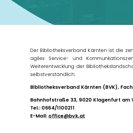
Der Bibliotheksverband Kärnten ist die ze
agiles Service- und Kommunkationszen
Weiterentwicklung der Bibliothekslandsch
selbstverständlich.
Bibliotheksverband Kärnten (BVK), Fachs
Bahnhofstraße 33, 9020 Klagenfurt am
Tel.: 0664/1100211
E-Mail:
office@bvk.at