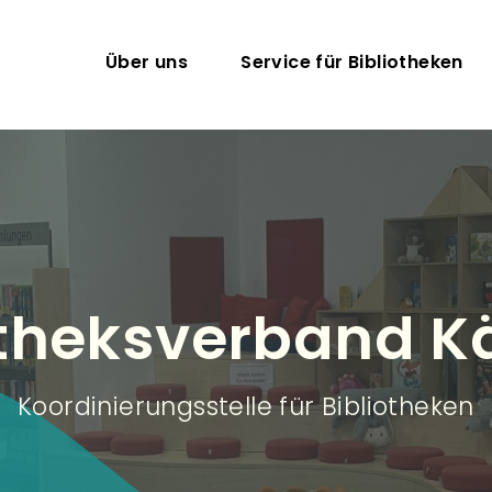
Direkt zum Inhalt
Hauptnavigation
Über uns
Service für Bibliotheken
otheksverband K
Koordinierungsstelle für Bibliotheken