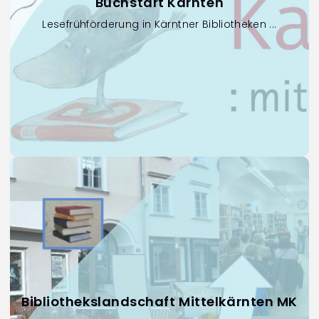
Buchstart Kärnten
Lesefrühförderung in Kärntner Bibliotheken ...
Bibliothekslandschaft Mittelkärnten MK