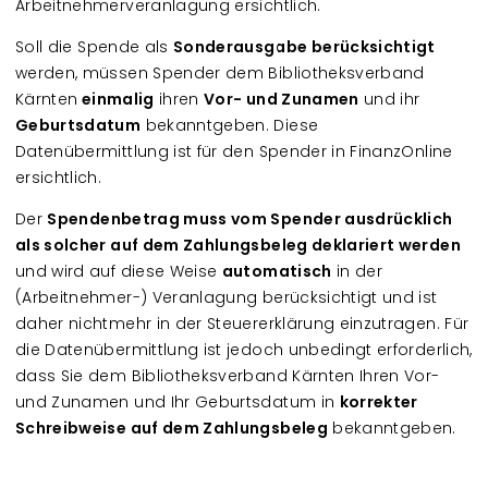
Arbeitnehmerveranlagung ersichtlich.
Soll die Spende als
Sonderausgabe berücksichtigt
werden, müssen Spender dem Bibliotheksverband
Kärnten
einmalig
ihren
Vor- und Zunamen
und ihr
Geburtsdatum
bekanntgeben. Diese
Datenübermittlung ist für den Spender in FinanzOnline
ersichtlich.
Der
Spendenbetrag muss vom Spender ausdrücklich
als solcher auf dem Zahlungsbeleg deklariert werden
und wird auf diese Weise
automatisch
in der
(Arbeitnehmer-) Veranlagung berücksichtigt und ist
daher nichtmehr in der Steuererklärung einzutragen. Für
die Datenübermittlung ist jedoch unbedingt erforderlich,
dass Sie dem Bibliotheksverband Kärnten Ihren Vor-
und Zunamen und Ihr Geburtsdatum in
korrekter
Schreibweise auf dem Zahlungsbeleg
bekanntgeben.