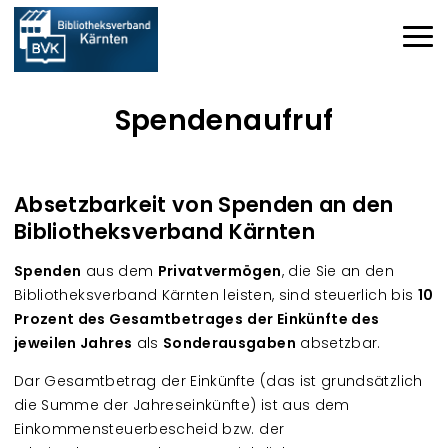
Direkt zum Inhalt
Haup
Spendenaufruf
Downloads
Absetzbarkeit von Spenden an den
Bibliotheksverband Kärnten
Spenden
aus dem
Privatvermögen
, die Sie an den
Bibliotheksverband Kärnten leisten, sind steuerlich bis
10
Prozent des Gesamtbetrages
der Einkünfte des
jeweilen Jahres
als
Sonderausgaben
absetzbar.
Dar Gesamtbetrag der Einkünfte (das ist grundsätzlich
die Summe der Jahreseinkünfte) ist aus dem
Einkommensteuerbescheid bzw. der