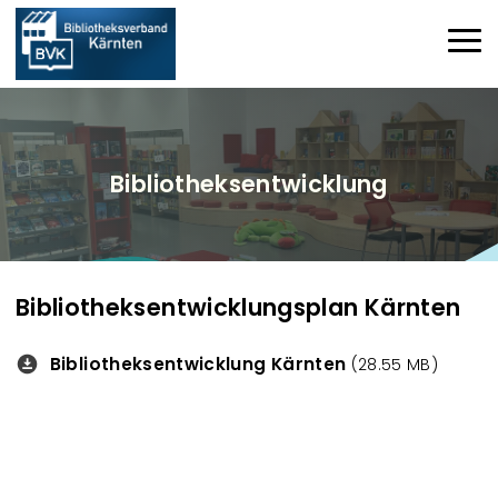
Direkt zum Inhalt
Haup
Bibliotheksentwicklung
Bibliotheksentwicklungsplan Kärnten
Bibliotheksentwicklung Kärnten
Downloads
(28.55 MB)